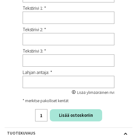
Tekstirivi 1: *
Tekstirivi 2: *
Tekstirivi 3: *
Lahjan antaja: *
Lisää ylimääräinen rivi
* merkitse pakolliset kentät
Lisää ostoskoriin
TUOTEKUVAUS