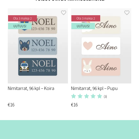
Ota 3 maksa 2
Ota 3 maksa 2
UUTUUS!
UUTUUS!
Nimitarrat, 96 kpl – Koira
Nimitarrat, 96 kpl – Pupu
(3)
€16
€16