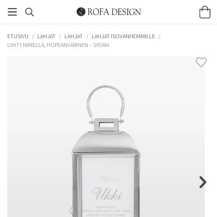
ETUSIVU
/
LAHJAT
/
LAHJAT
/
LAHJAT ISOVANHEMMILLE
/
LYHTY NIMELLÄ, HOPEANVÄRINEN – SYDÄN