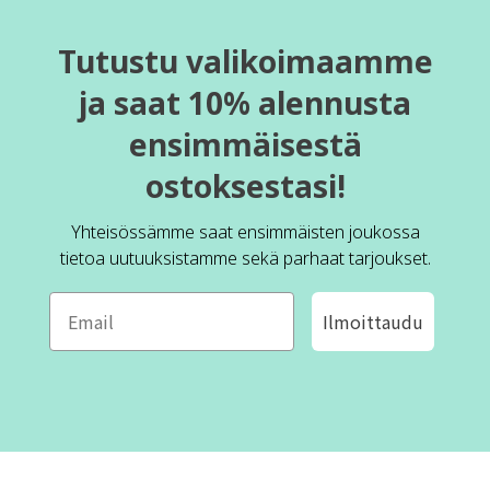
Tutustu valikoimaamme
ja saat 10% alennusta
ensimmäisestä
ostoksestasi!
Yhteisössämme saat ensimmäisten joukossa
tietoa uutuuksistamme sekä parhaat tarjoukset.
Ilmoittaudu