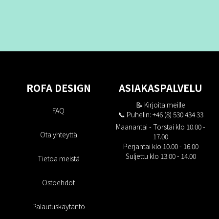
ROFA DESIGN
ASIAKASPALVELU
📝
Kirjoita meille
FAQ
📞 Puhelin: +46 (8) 530 434 33
Maanantai - Torstai klo 10.00 -
Ota yhteyttä
17.00
Perjantai klo 10.00 - 16.00
Suljettu klo 13.00 - 14.00
Tietoa meistä
Ostoehdot
Palautuskäytäntö