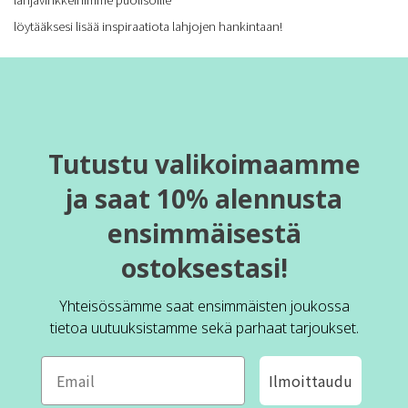
löytääksesi lisää inspiraatiota lahjojen hankintaan!
Tutustu valikoimaamme
ja saat 10% alennusta
ensimmäisestä
ostoksestasi!
Yhteisössämme saat ensimmäisten joukossa
tietoa uutuuksistamme sekä parhaat tarjoukset.
Ilmoittaudu