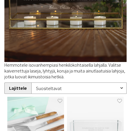
Hemmotele isovanhempiasi henkilökohtaisella lahjalla. Valitse
kaiverrettuja laseja, lyhtyjä, koruja ja muita ainutlaatuisia lahjoja,
jotka luovat ikimuistoisia hetkiä.
Lajittele