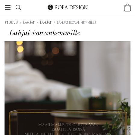
ETUSIVU
/
LAHJAT
/
LAHJAT
/
LAHJAT ISOVANHEMMILLE
Lahjat isovanhemmille