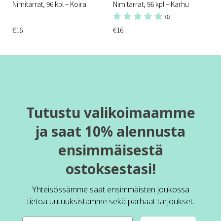
Nimitarrat, 96 kpl – Koira
Nimitarrat, 96 kpl – Karhu
(1)
€16
€16
Tutustu valikoimaamme
ja saat 10% alennusta
ensimmäisestä
ostoksestasi!
Yhteisössämme saat ensimmäisten joukossa
tietoa uutuuksistamme sekä parhaat tarjoukset.