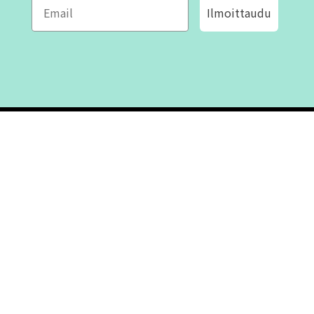
Ilmoittaudu
ROFA DESIGN
ASIAKASPALVELU
📝
Kirjoita meille
FAQ
📞 Puhelin: +46 (8) 530 434 33
Maanantai - Torstai klo 10.00 -
Ota yhteyttä
17.00
Perjantai klo 10.00 - 16.00
Suljettu klo 13.00 - 14.00
Tietoa meistä
Ostoehdot