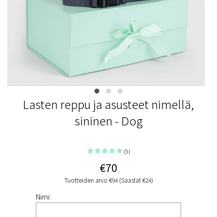
Lasten reppu ja asusteet nimellä,
sininen - Dog
(5)
€70
Tuotteiden arvo €94 (Säästät €24)
Nimi: