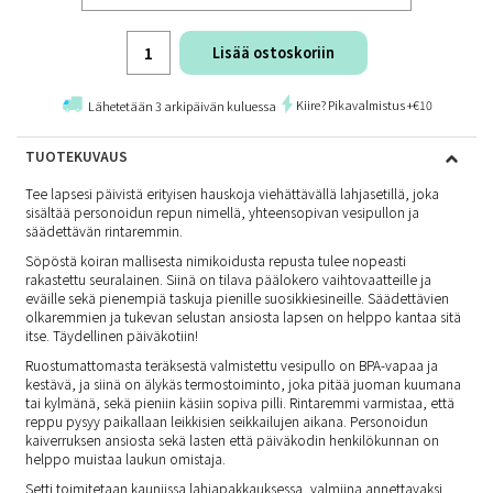
Lisää ostoskoriin
Kiire? Pikavalmistus +€10
Lähetetään 3 arkipäivän kuluessa
TUOTEKUVAUS
Tee lapsesi päivistä erityisen hauskoja viehättävällä lahjasetillä, joka
sisältää personoidun repun nimellä, yhteensopivan vesipullon ja
säädettävän rintaremmin.
Söpöstä koiran mallisesta nimikoidusta repusta tulee nopeasti
rakastettu seuralainen. Siinä on tilava päälokero vaihtovaatteille ja
eväille sekä pienempiä taskuja pienille suosikkiesineille. Säädettävien
olkaremmien ja tukevan selustan ansiosta lapsen on helppo kantaa sitä
itse. Täydellinen päiväkotiin!
Ruostumattomasta teräksestä valmistettu vesipullo on BPA-vapaa ja
kestävä, ja siinä on älykäs termostoiminto, joka pitää juoman kuumana
tai kylmänä, sekä pieniin käsiin sopiva pilli. Rintaremmi varmistaa, että
reppu pysyy paikallaan leikkisien seikkailujen aikana. Personoidun
kaiverruksen ansiosta sekä lasten että päiväkodin henkilökunnan on
helppo muistaa laukun omistaja.
Setti toimitetaan kauniissa lahjapakkauksessa, valmiina annettavaksi