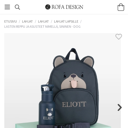
ETUSIVU
/
LAHJAT
/
LAHJAT
/
LAHJAT LAPSILLE
/
LASTEN REPPU JA ASUSTEET NIMELLÄ, SININEN - DOG