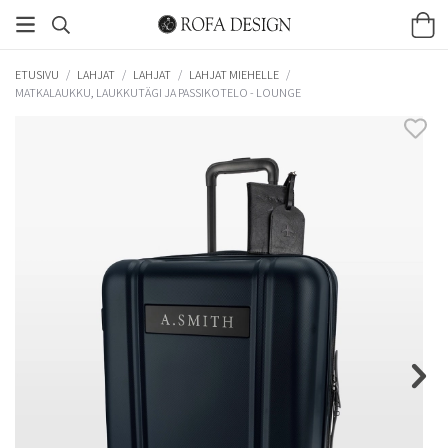
ETUSIVU
/
LAHJAT
/
LAHJAT
/
LAHJAT MIEHELLE
/
MATKALAUKKU, LAUKKUTÄGI JA PASSIKOTELO - LOUNGE