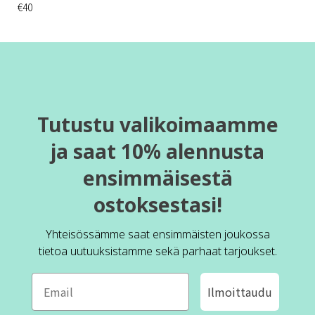
€40
Tutustu valikoimaamme
ja saat 10% alennusta
ensimmäisestä
ostoksestasi!
Yhteisössämme saat ensimmäisten joukossa
tietoa uutuuksistamme sekä parhaat tarjoukset.
Ilmoittaudu