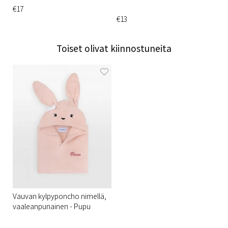
€17
€13
Toiset olivat kiinnostuneita
Vauvan kylpyponcho nimellä,
vaaleanpunainen - Pupu