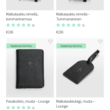
Matkalaukku nimellä,
Matkalaukku nimellä –
tummanharmaa
Tummansininen
(2)
(1)
€136
€136
Nopeampi toimitus
Nopeampi toimitus
Passikotelo, musta – Lounge
Matkalaukkutägi, musta –
Lounge
(1)