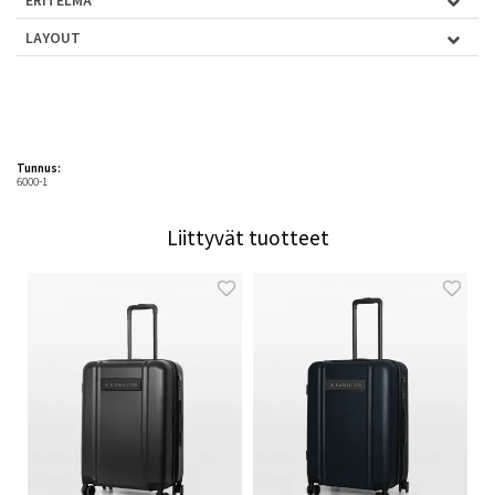
LAYOUT
Tunnus:
6000-1
Liittyvät tuotteet