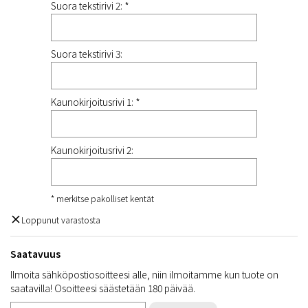
Suora tekstirivi 2: *
Suora tekstirivi 3:
Kaunokirjoitusrivi 1: *
Kaunokirjoitusrivi 2:
* merkitse pakolliset kentät
Loppunut varastosta
Saatavuus
Ilmoita sähköpostiosoitteesi alle, niin ilmoitamme kun tuote on
saatavilla! Osoitteesi säästetään 180 päivää.