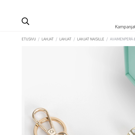
Kampanja
ETUSIVU
/
LAHJAT
/
LAHJAT
/
LAHJAT NAISILLE
/
AVAIMENPERÄ 