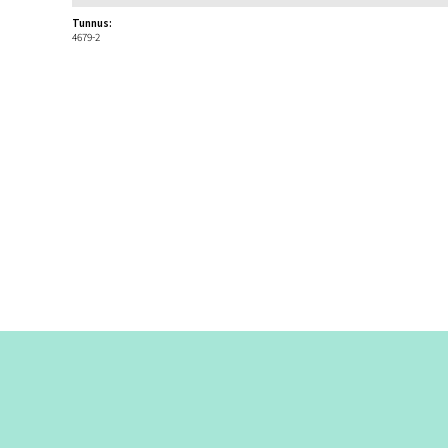
Tunnus:
4679-2