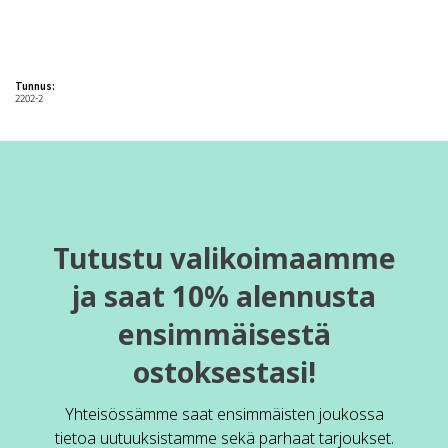
Tunnus:
2202-2
Tutustu valikoimaamme
ja saat 10% alennusta
ensimmäisestä
ostoksestasi!
Yhteisössämme saat ensimmäisten joukossa
tietoa uutuuksistamme sekä parhaat tarjoukset.