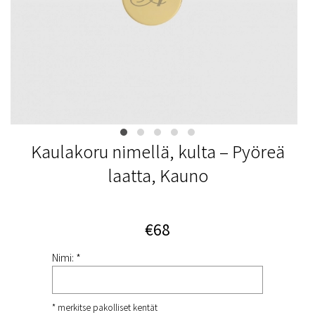
Kaulakoru nimellä, kulta – Pyöreä
laatta, Kauno
€68
Nimi: *
* merkitse pakolliset kentät