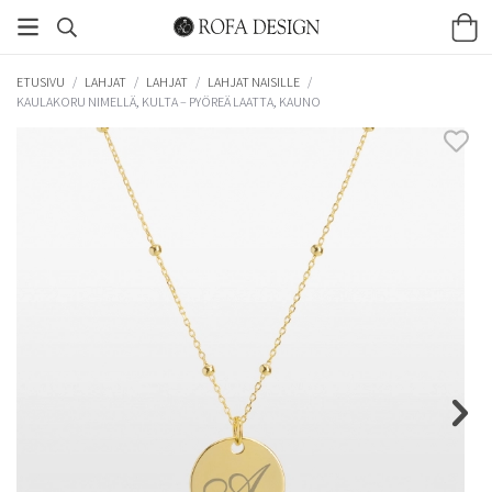
ETUSIVU
/
LAHJAT
/
LAHJAT
/
LAHJAT NAISILLE
/
KAULAKORU NIMELLÄ, KULTA – PYÖREÄ LAATTA, KAUNO