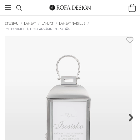
ETUSIVU
/
LAHJAT
/
LAHJAT
/
LAHJAT NAISILLE
/
LYHTY NIMELLÄ, HOPEANVÄRINEN – SYDÄN