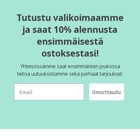
Tutustu valikoimaamme
ja saat 10% alennusta
ensimmäisestä
ostoksestasi!
Yhteisössämme saat ensimmäisten joukossa
tietoa uutuuksistamme sekä parhaat tarjoukset.
Ilmoittaudu