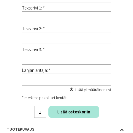
Tekstirivi 1: *
Tekstirivi 2: *
Tekstirivi 3: *
Lahjan antaja: *
Lisää ylimääräinen rivi
* merkitse pakolliset kentät
Lisää ostoskoriin
TUOTEKUVAUS