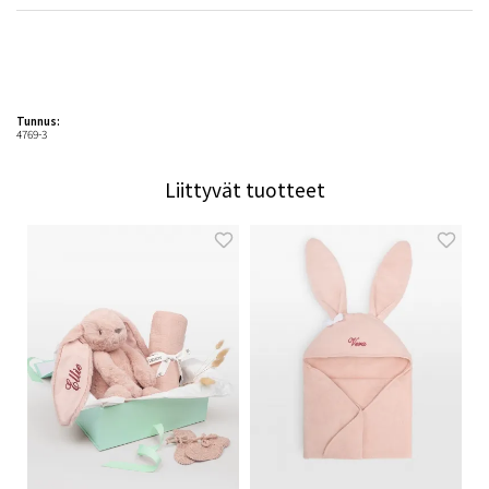
Tunnus:
4769-3
Liittyvät tuotteet