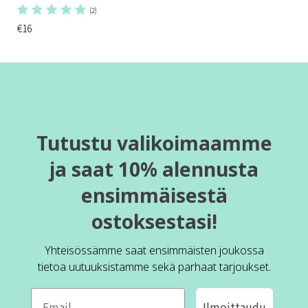
(2)
€16
Tutustu valikoimaamme
ja saat 10% alennusta
ensimmäisestä
ostoksestasi!
Yhteisössämme saat ensimmäisten joukossa
tietoa uutuuksistamme sekä parhaat tarjoukset.
Ilmoittaudu