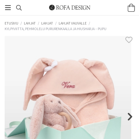
ETUSIVU
/
LAHJAT
/
LAHJAT
/
LAHJAT VAUVALLE
/
KYLPYVIITTA, PEHMOLELU PURURENKAALLA JA HIUSHARJA – PUPU