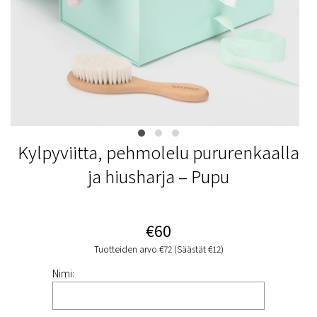
Kylpyviitta, pehmolelu pururenkaalla
ja hiusharja – Pupu
€60
Tuotteiden arvo €72 (Säästät €12)
Nimi: