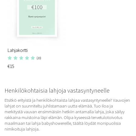
Lahjakortti
(20)
€15
Henkilökohtaisia lahjoja vastasyntyneelle
Etsitkö erityistä ja henkilökohtaista lahjaa vastasyntyneelle? Vauvojen
lahjat on suunniteltu juhlistamaan uutta elämää. Tuo iloa ja
merkitystä vauvan ensimmäisiin hetkiin antamalla lahja, joka säilyy
rakkaina muistoina läpi elämän. Olipa kyseessä tervetulotoivotus
maailmaan tai lahja babyshowereille, täältä löydät monipuolisia
nimikoituja lahjoja.