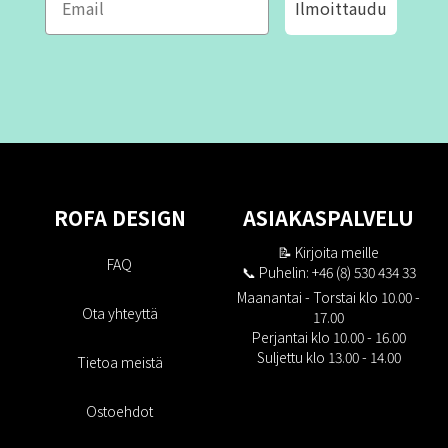
Ilmoittaudu
ROFA DESIGN
ASIAKASPALVELU
📝
Kirjoita meille
FAQ
📞 Puhelin: +46 (8) 530 434 33
Maanantai - Torstai klo 10.00 -
Ota yhteyttä
17.00
Perjantai klo 10.00 - 16.00
Suljettu klo 13.00 - 14.00
Tietoa meistä
Ostoehdot