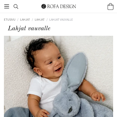
ETUSIVU
/
LAHJAT
/
LAHJAT
/
LAHJAT VAUVALLE
Lahjat vauvalle