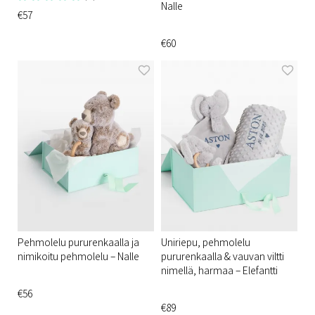
Nalle
€57
€60
Pehmolelu pururenkaalla ja
Uniriepu, pehmolelu
nimikoitu pehmolelu – Nalle
pururenkaalla & vauvan viltti
nimellä, harmaa – Elefantti
€56
€89