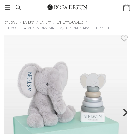
ETUSIVU
/
LAHJAT
/
LAHJAT
/
LAHJAT VAUVALLE
/
PEHMOLELU & PALIKKATORNI NIMELLÄ, SININEN/HARMAA – ELEFANTTI