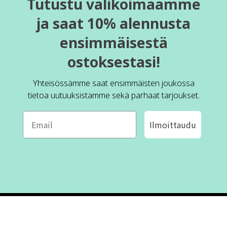
Tutustu valikoimaamme
ja saat 10% alennusta
ensimmäisestä
ostoksestasi!
Yhteisössämme saat ensimmäisten joukossa
tietoa uutuuksistamme sekä parhaat tarjoukset.
Ilmoittaudu