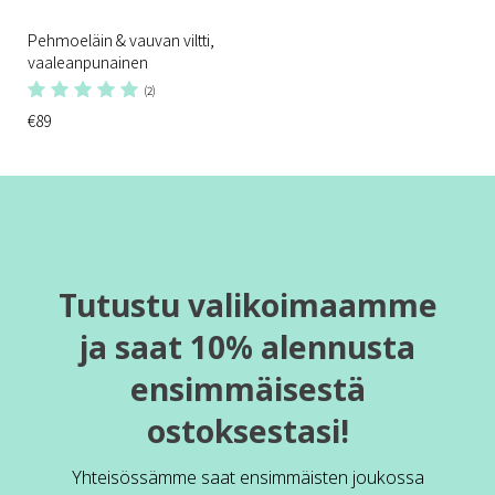
Pehmoeläin & vauvan viltti,
vaaleanpunainen
(2)
€89
Tutustu valikoimaamme
ja saat 10% alennusta
ensimmäisestä
ostoksestasi!
Yhteisössämme saat ensimmäisten joukossa