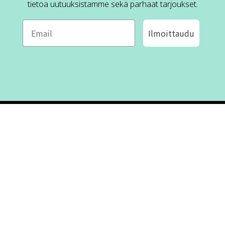
tietoa uutuuksistamme sekä parhaat tarjoukset.
Ilmoittaudu
ROFA DESIGN
ASIAKASPALVELU
📝
Kirjoita meille
FAQ
📞 Puhelin: +46 (8) 530 434 33
Maanantai - Torstai klo 10.00 -
Ota yhteyttä
17.00
Perjantai klo 10.00 - 16.00
Suljettu klo 13.00 - 14.00
Tietoa meistä