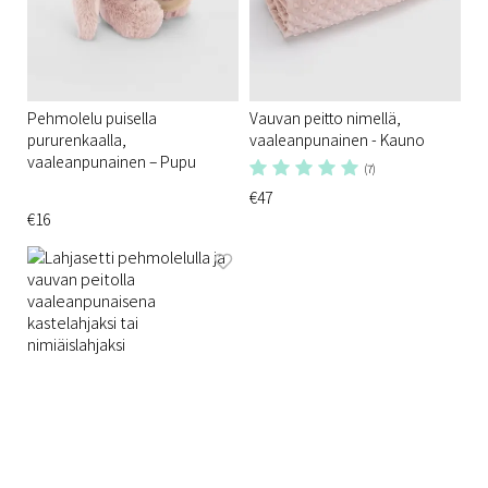
Pehmolelu puisella
Vauvan peitto nimellä,
pururenkaalla,
vaaleanpunainen - Kauno
vaaleanpunainen – Pupu
(7)
€47
€16