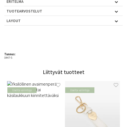
ERITELMÄ
TUOTEARVOSTELUT
LAYOUT
Tunnus:
0447-5
Liittyvät tuotteet
Useita valintoja
Useita valintoja