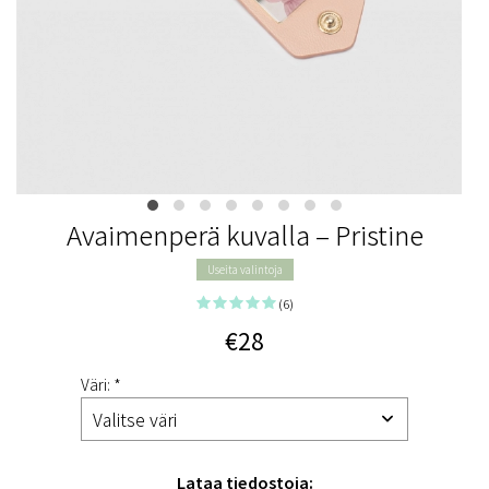
Avaimenperä kuvalla – Pristine
Useita valintoja
(6)
€28
Väri: *
Lataa tiedostoja: