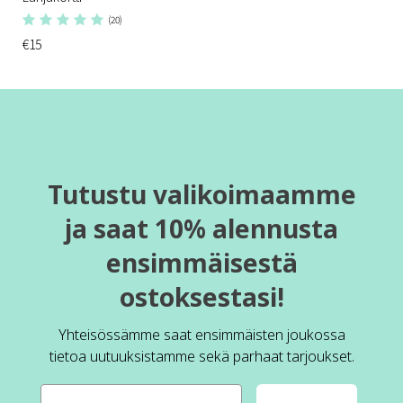
(20)
€15
Tutustu valikoimaamme
ja saat 10% alennusta
ensimmäisestä
ostoksestasi!
Yhteisössämme saat ensimmäisten joukossa
tietoa uutuuksistamme sekä parhaat tarjoukset.