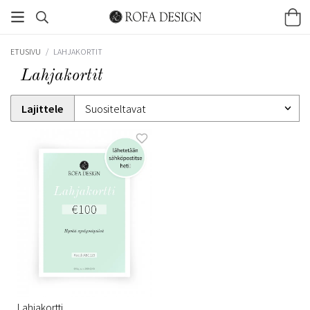
ETUSIVU
/
LAHJAKORTIT
Lahjakortit
Lajittele
Lahjakortti