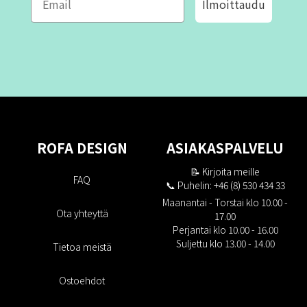
Ilmoittaudu
ROFA DESIGN
ASIAKASPALVELU
📝
Kirjoita meille
FAQ
📞 Puhelin: +46 (8) 530 434 33
Maanantai - Torstai klo 10.00 -
Ota yhteyttä
17.00
Perjantai klo 10.00 - 16.00
Suljettu klo 13.00 - 14.00
Tietoa meistä
Ostoehdot