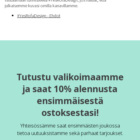
julkaisemme kuvasi omilla kanavillamme.
#YesRofaDesign - Ehdot
Tutustu valikoimaamme
ja saat 10% alennusta
ensimmäisestä
ostoksestasi!
Yhteisössämme saat ensimmäisten joukossa
tietoa uutuuksistamme sekä parhaat tarjoukset.