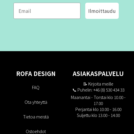
Ilmoittaudu
ROFA DESIGN
ASIAKASPALVELU
📝
Kirjoita meille
FAQ
📞 Puhelin: +46 (8) 530 434 33
Maanantai - Torstai klo 10.00 -
Ota yhteyttä
17.00
Perjantai klo 10.00 - 16.00
Suljettu klo 13.00 - 14.00
Tietoa meistä
Ostoehdot