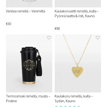
Viinilasi nimellä – Viinimitta
Kaulakorusetti nimellä, kulta –
Pyöreä laatta & risti, Kauno
€30
€90
Termosmuki nimellä, musta –
Kaulakoru nimellä, kulta –
Pristine
Sydän, Kauno
(1)