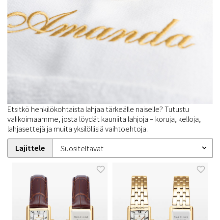
Etsitkö henkilökohtaista lahjaa tärkeälle naiselle? Tutustu
valikoimaamme, josta löydät kauniita lahjoja – koruja, kelloja,
lahjasettejä ja muita yksilöllisiä vaihtoehtoja.
Lajittele