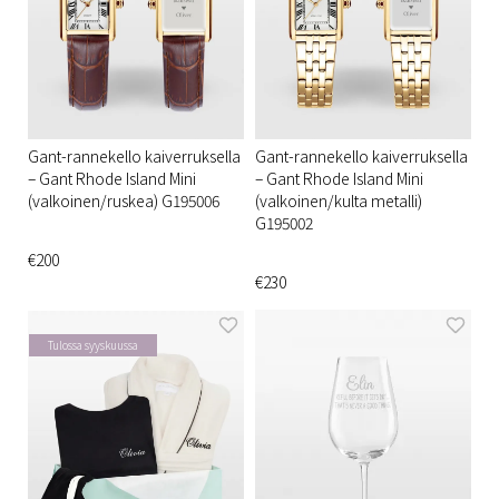
Gant-rannekello kaiverruksella
Gant-rannekello kaiverruksella
– Gant Rhode Island Mini
– Gant Rhode Island Mini
(valkoinen/ruskea) G195006
(valkoinen/kulta metalli)
G195002
€200
€230
Tulossa syyskuussa