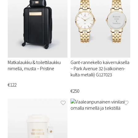
Matkalaukku & toilettilaukku
Gant-rannekello kaiverruksella
nimellä, musta – Pristine
– Park Avenue 32 (valkoinen-
kulta metalli) G127023
€122
€250