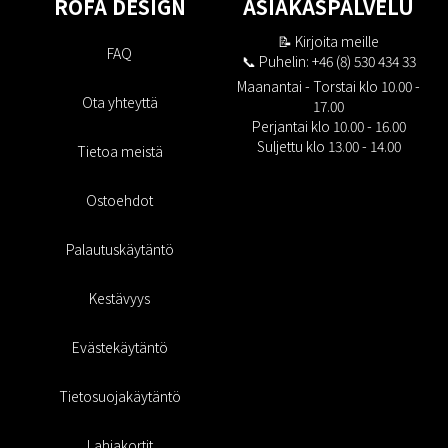
ROFA DESIGN
ASIAKASPALVELU
📝
Kirjoita meille
FAQ
📞 Puhelin: +46 (8) 530 434 33
Maanantai - Torstai klo 10.00 -
Ota yhteyttä
17.00
Perjantai klo 10.00 - 16.00
Suljettu klo 13.00 - 14.00
Tietoa meistä
Ostoehdot
Palautuskäytäntö
Kestävyys
Evästekäytäntö
Tietosuojakäytäntö
Lahjakortit