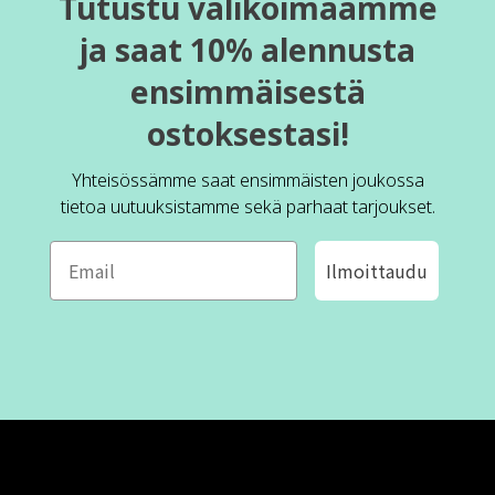
Tutustu valikoimaamme
ja saat 10% alennusta
ensimmäisestä
ostoksestasi!
Yhteisössämme saat ensimmäisten joukossa
tietoa uutuuksistamme sekä parhaat tarjoukset.
Ilmoittaudu