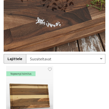
Lajittele
Nopeampi toimitus