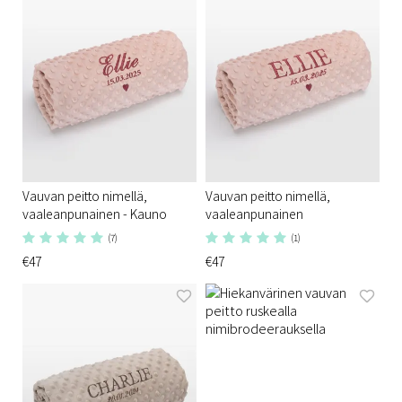
Vauvan peitto nimellä,
Vauvan peitto nimellä,
vaaleanpunainen - Kauno
vaaleanpunainen
(7)
(1)
€47
€47