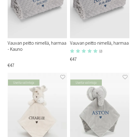
Vauvan peitto nimellä, harmaa
Vauvan peitto nimellä, harmaa
- Kauno
(2)
€47
€47
Useita valintoja
Useita valintoja