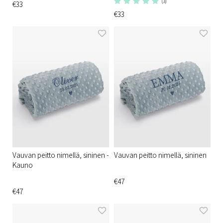
(3)
€33
€33
Vauvan peitto nimellä, sininen -
Vauvan peitto nimellä, sininen
Kauno
€47
€47