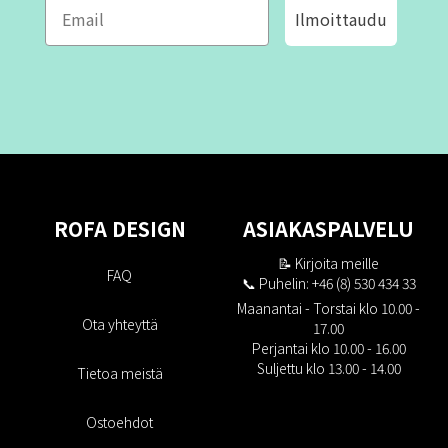
Ilmoittaudu
ROFA DESIGN
ASIAKASPALVELU
📝
Kirjoita meille
FAQ
📞 Puhelin: +46 (8) 530 434 33
Maanantai - Torstai klo 10.00 -
Ota yhteyttä
17.00
Perjantai klo 10.00 - 16.00
Suljettu klo 13.00 - 14.00
Tietoa meistä
Ostoehdot