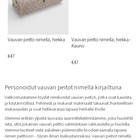
Vauvan peitto nimellä, hiekka
Vauvan peitto nimellä, hiekka -
Kauno
€47
€47
Personoidut vauvan peitot nimellä kirjailtuna
Valikoimastamme löydät nimikoidut vauvan peitot, jotka ovat kauniita
ja käytännöllisiä. Pehmeät ja mukavat materiaalit takaavat ihanteellisen
mukavuuden ja ovat hellävaraisia lapsesi herkälle iholle.
Olemme erittäin ylpeitä luovasta suunnittelutiimistämme, joka huolehtii
siitä, että jokainen vauvan peitto valmistetaan rakkaudella ja huolella.
Viemme tuotteet vielä askeleen pidemmälle brodeeraamalla lapsesi
nimen peittoon – täysin ilman lisäkustannuksia. Vauvan peitot nimellä