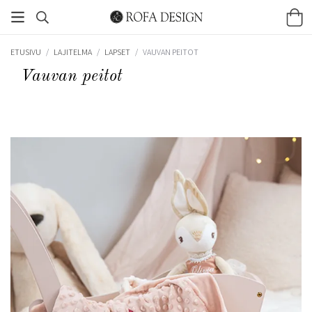
ETUSIVU
/
LAJITELMA
/
LAPSET
/
VAUVAN PEITOT
Vauvan peitot