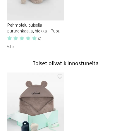
Pehmolelu puisella
pururenkaalla, hiekka – Pupu
(2)
€16
Toiset olivat kiinnostuneita