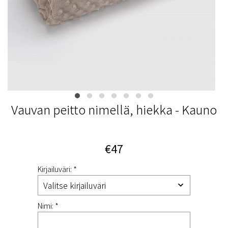
Vauvan peitto nimellä, hiekka - Kauno
€47
Kirjailuväri: *
Nimi: *