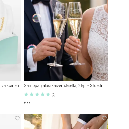
, valkoinen
Samppanjalasi kaiverruksella, 2 kpl – Siluetti
(2)
€77