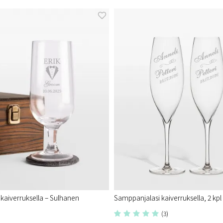
i kaiverruksella – Sulhanen
Samppanjalasi kaiverruksella, 2 kp
(3)