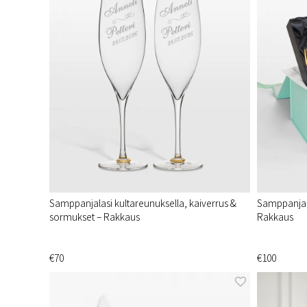
Samppanjalasi kultareunuksella, kaiverrus &
Samppanjala
sormukset – Rakkaus
Rakkaus
€70
€100