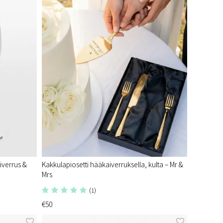
iverrus &
Kakkulapiosetti hääkaiverruksella, kulta – Mr &
Mrs
(1)
€50