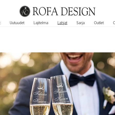
t
Uutuudet
Lajitelma
Lahjat
Sarja
Outlet