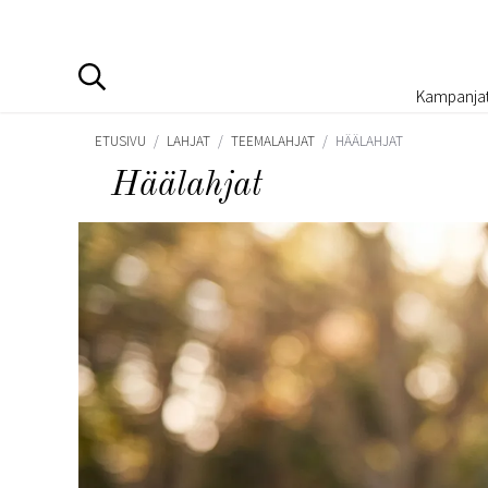
Kampanja
ETUSIVU
/
LAHJAT
/
TEEMALAHJAT
/
HÄÄLAHJAT
Häälahjat