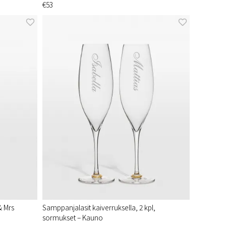
€53
& Mrs
Samppanjalasit kaiverruksella, 2 kpl,
sormukset – Kauno