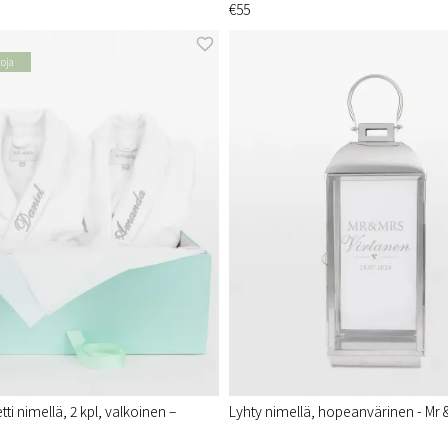
€55
toja
tti nimellä, 2 kpl, valkoinen –
Lyhty nimellä, hopeanvärinen - Mr 