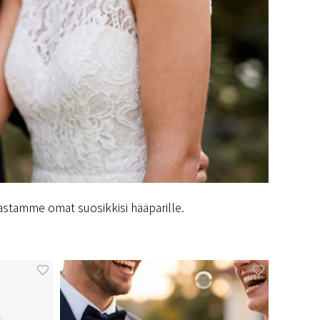
imastamme omat suosikkisi hääparille.