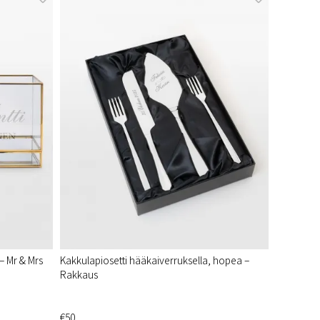
– Mr & Mrs
Kakkulapiosetti hääkaiverruksella, hopea –
Rakkaus
€50