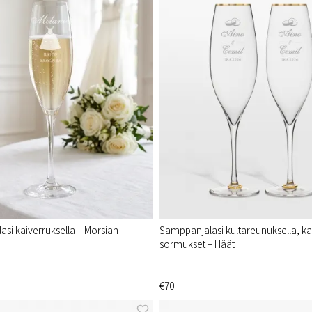
si kaiverruksella – Morsian
Samppanjalasi kultareunuksella, ka
sormukset – Häät
€70