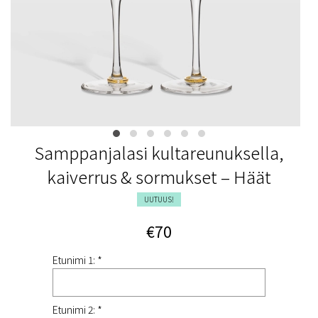
Samppanjalasi kultareunuksella,
kaiverrus & sormukset – Häät
UUTUUS!
€70
Etunimi 1: *
Etunimi 2: *