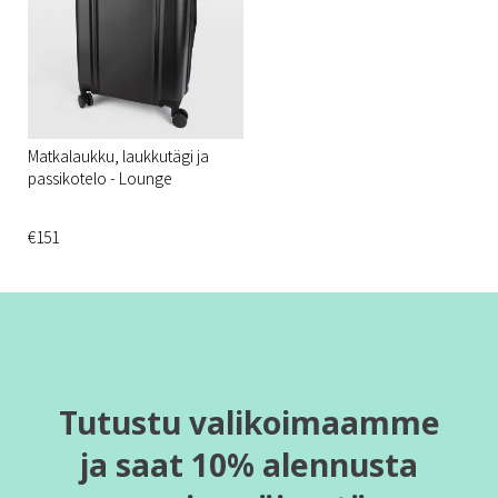
Matkalaukku, laukkutägi ja
passikotelo - Lounge
€151
Tutustu valikoimaamme
ja saat 10% alennusta