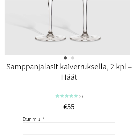
Samppanjalasit kaiverruksella, 2 kpl –
Häät
(4)
€55
Etunimi 1: *