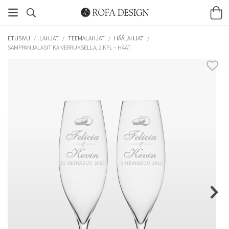
ETUSIVU
/
LAHJAT
/
TEEMALAHJAT
/
HÄÄLAHJAT
/
SAMPPANJALASIT KAIVERRUKSELLA, 2 KPL – HÄÄT