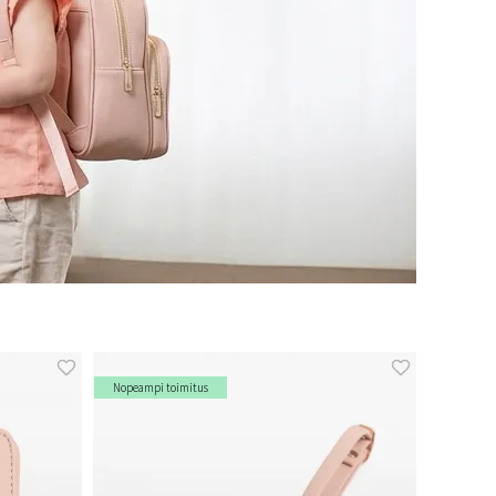
Nopeampi toimitus