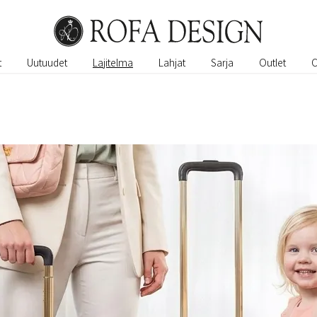
t
Uutuudet
Lajitelma
Lahjat
Sarja
Outlet