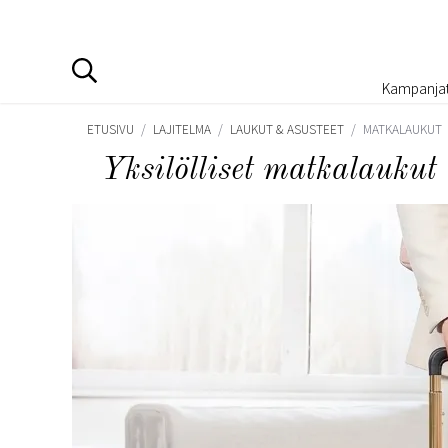
Kampanja
ETUSIVU
/
LAJITELMA
/
LAUKUT & ASUSTEET
/
MATKALAUKUT
Yksilölliset matkalaukut