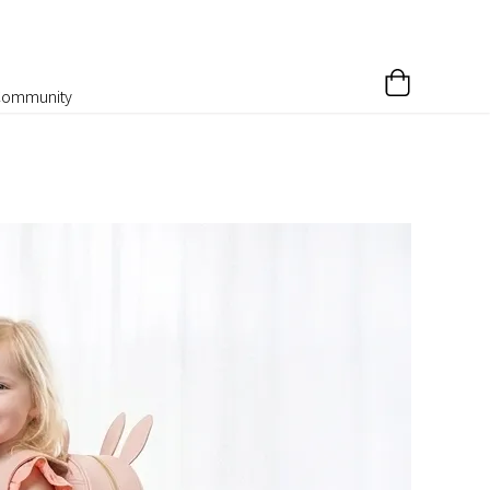
Community