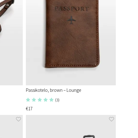
Passikotelo, brown – Lounge
(3)
€17