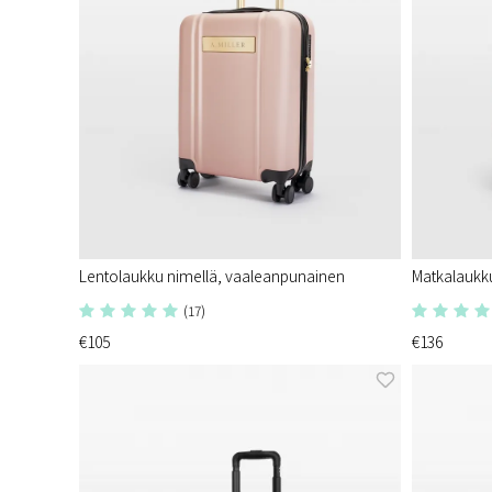
Lentolaukku nimellä, vaaleanpunainen
Matkalaukk
(17)
€105
€136