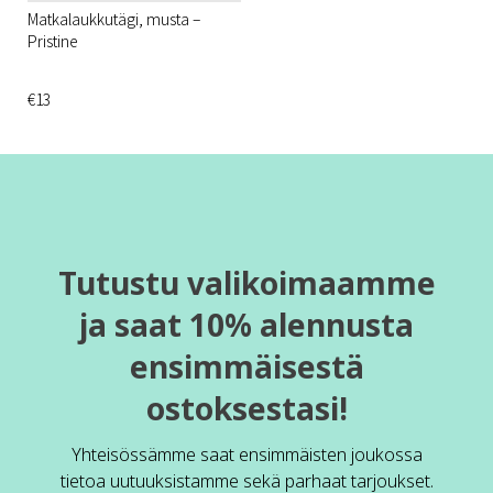
Matkalaukkutägi, musta –
Pristine
€13
Tutustu valikoimaamme
ja saat 10% alennusta
ensimmäisestä
ostoksestasi!
Yhteisössämme saat ensimmäisten joukossa
tietoa uutuuksistamme sekä parhaat tarjoukset.