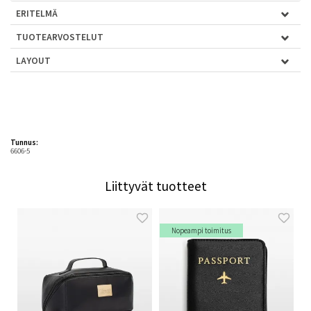
ERITELMÄ
TUOTEARVOSTELUT
LAYOUT
Tunnus:
6606-5
Liittyvät tuotteet
Nopeampi toimitus