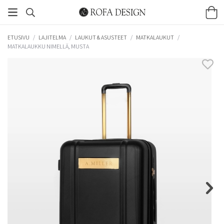
ETUSIVU
/
LAJITELMA
/
LAUKUT & ASUSTEET
/
MATKALAUKUT
/
MATKALAUKKU NIMELLÄ, MUSTA