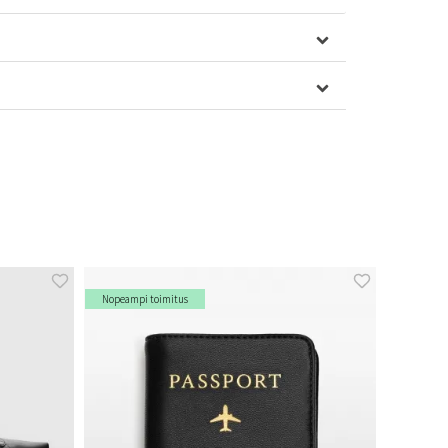
Nopeampi toimitus