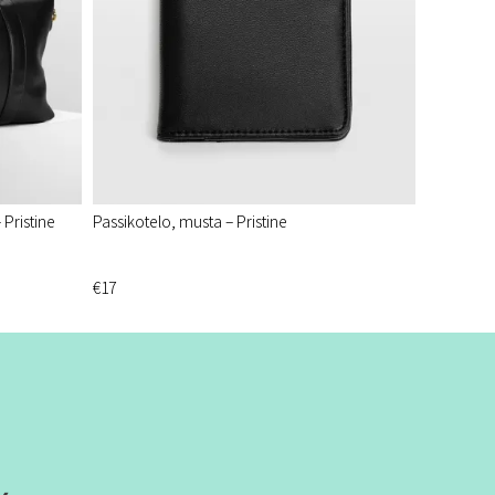
Pristine
Passikotelo, musta – Pristine
€17