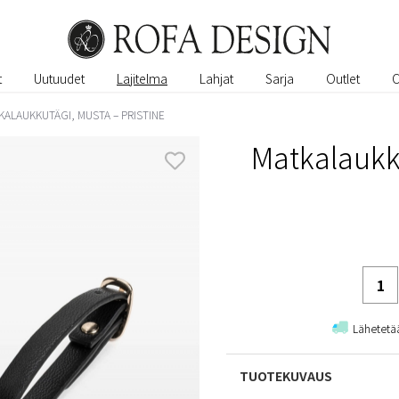
t
Uutuudet
Lajitelma
Lahjat
Sarja
Outlet
KALAUKKUTÄGI, MUSTA – PRISTINE
Matkalaukku
Lähetet
TUOTEKUVAUS