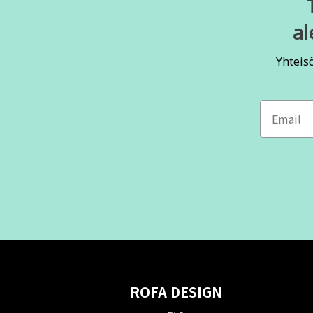
al
Yhteis
ROFA DESIGN