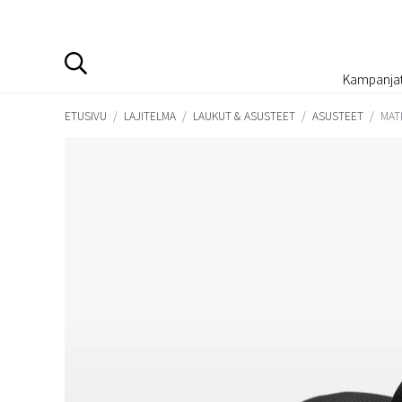
Kampanja
ETUSIVU
/
LAJITELMA
/
LAUKUT & ASUSTEET
/
ASUSTEET
/
MAT