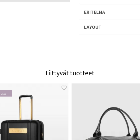
ERITELMÄ
LAYOUT
Liittyvät tuotteet
uussa