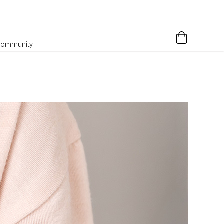
Community