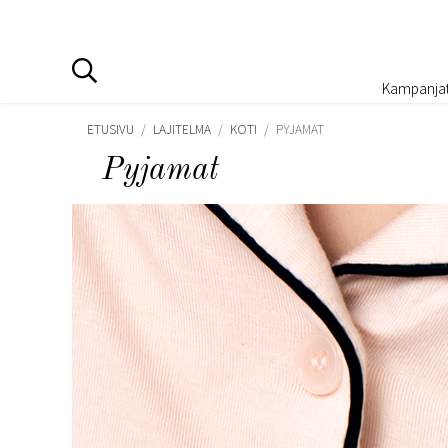
Kampanja
ETUSIVU
/
LAJITELMA
/
KOTI
/
PYJAMAT
Pyjamat