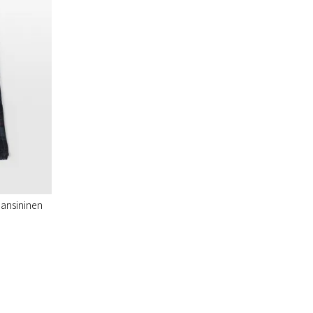
mansininen