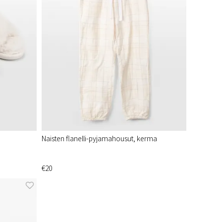
Naisten flanelli-pyjamahousut, kerma
€20