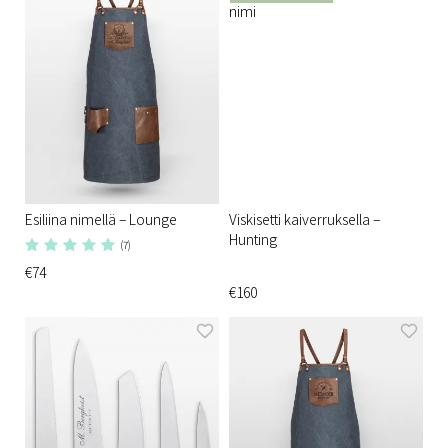
Esiliina nimellä – Lounge
Viskisetti kaiverruksella –
Hunting
(7)
€74
€160