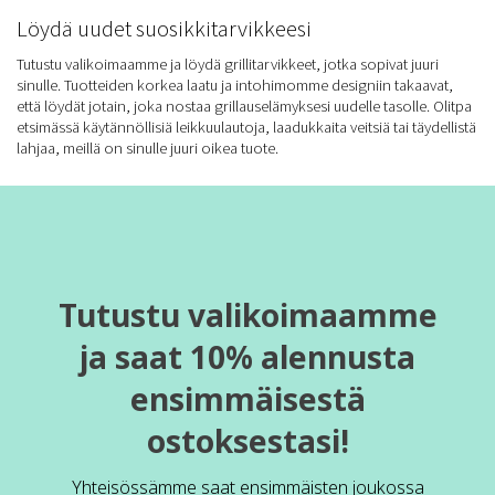
Löydä uudet suosikkitarvikkeesi
Tutustu valikoimaamme ja löydä grillitarvikkeet, jotka sopivat juuri
sinulle. Tuotteiden korkea laatu ja intohimomme designiin takaavat,
että löydät jotain, joka nostaa grillauselämyksesi uudelle tasolle. Olitpa
etsimässä käytännöllisiä leikkuulautoja, laadukkaita veitsiä tai täydellistä
lahjaa, meillä on sinulle juuri oikea tuote.
Tutustu valikoimaamme
ja saat 10% alennusta
ensimmäisestä
ostoksestasi!
Yhteisössämme saat ensimmäisten joukossa