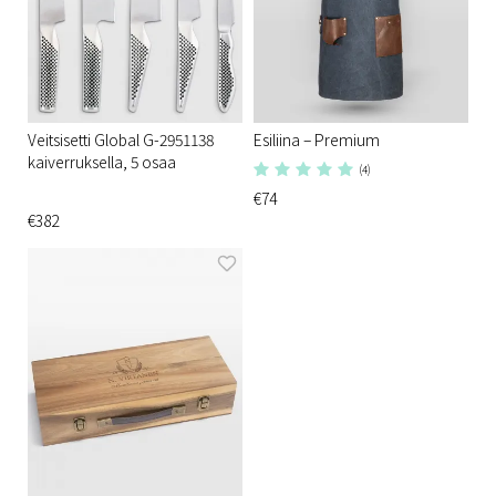
Veitsisetti Global G-2951138
Esiliina – Premium
kaiverruksella, 5 osaa
(4)
€74
€382