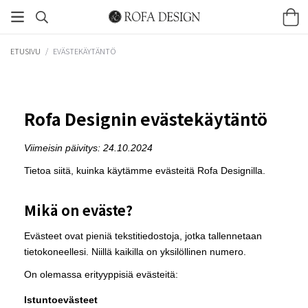
ETUSIVU
/
EVÄSTEKÄYTÄNTÖ
Rofa Designin evästekäytäntö
Viimeisin päivitys: 24.10.2024
Tietoa siitä, kuinka käytämme evästeitä Rofa Designilla.
Mikä on eväste?
Evästeet ovat pieniä tekstitiedostoja, jotka tallennetaan
tietokoneellesi. Niillä kaikilla on yksilöllinen numero.
On olemassa erityyppisiä evästeitä:
Istuntoevästeet