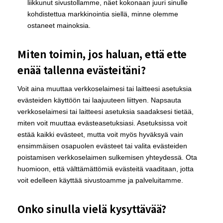
liikkunut sivustollamme, näet kokonaan juuri sinulle
kohdistettua markkinointia siellä, minne olemme
ostaneet mainoksia.
Miten toimin, jos haluan, että ette
enää tallenna evästeitäni?
Voit aina muuttaa verkkoselaimesi tai laitteesi asetuksia
evästeiden käyttöön tai laajuuteen liittyen. Napsauta
verkkoselaimesi tai laitteesi asetuksia saadaksesi tietää,
miten voit muuttaa evästeasetuksiasi. Asetuksissa voit
estää kaikki evästeet, mutta voit myös hyväksyä vain
ensimmäisen osapuolen evästeet tai valita evästeiden
poistamisen verkkoselaimen sulkemisen yhteydessä. Ota
huomioon, että välttämättömiä evästeitä vaaditaan, jotta
voit edelleen käyttää sivustoamme ja palveluitamme.
Onko sinulla vielä kysyttävää?