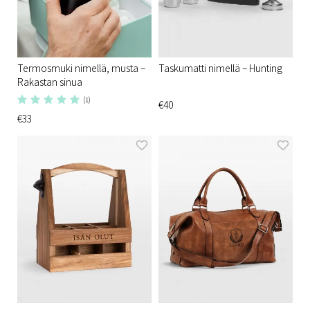
Termosmuki nimellä, musta –
Taskumatti nimellä – Hunting
Rakastan sinua
(1)
€40
€33