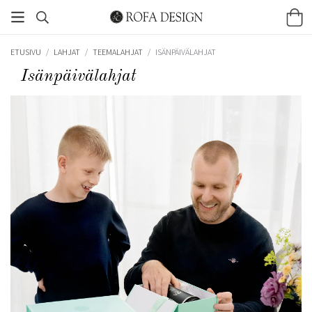
ETUSIVU
/
LAHJAT
/
TEEMALAHJAT
/
ISÄNPÄIVÄLAHJAT
Isänpäivälahjat