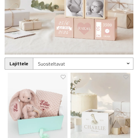
Lajittele