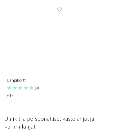
Lahjakortti
(20)
€15
Uniikit ja persoonalliset kastelahjat ja
kummilahjat