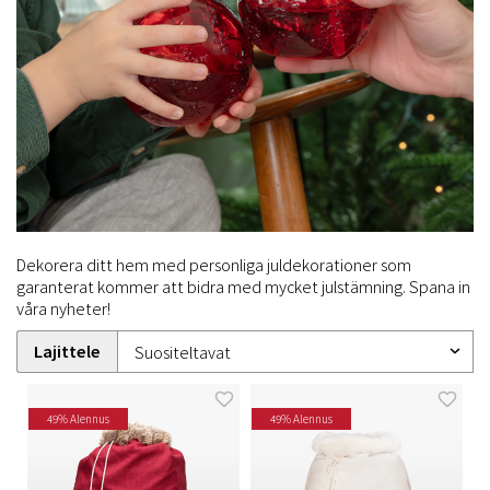
Dekorera ditt hem med personliga juldekorationer som
garanterat kommer att bidra med mycket julstämning. Spana in
våra nyheter!
Lajittele
49% Alennus
49% Alennus