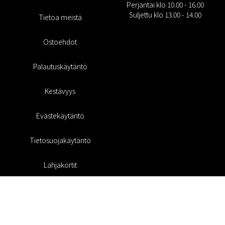
Perjantai klo 10.00 - 16.00
Suljettu klo 13.00 - 14.00
Tietoa meistä
Ostoehdot
Palautuskäytäntö
Kestävyys
Evästekäytäntö
Tietosuojakäytäntö
Lahjakortit
Alennuskoodi
#RofaDesign