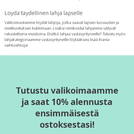
Löydä täydellinen lahja lapselle
Valikoimastamme löydät lahjoja, jotka saavat lapsen luovuuden ja
mielikuvituksen kukkimaan. Lisäksi nimikoidut lahjamme säilyvät
rakastettuina muistoina. Etsitkö lahjaa vastasyntyneelle? Tutustu myös
lahjakategoriaamme vastasyntyneille löytääksesi lisää ihania
vaihtoehtoja!
Tutustu valikoimaamme
ja saat 10% alennusta
ensimmäisestä
ostoksestasi!