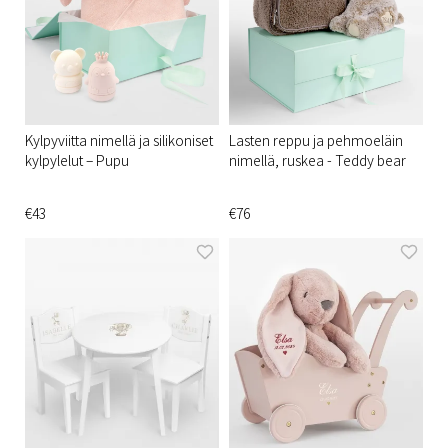
Kylpyviitta nimellä ja silikoniset
Lasten reppu ja pehmoeläin
kylpylelut – Pupu
nimellä, ruskea - Teddy bear
€43
€76