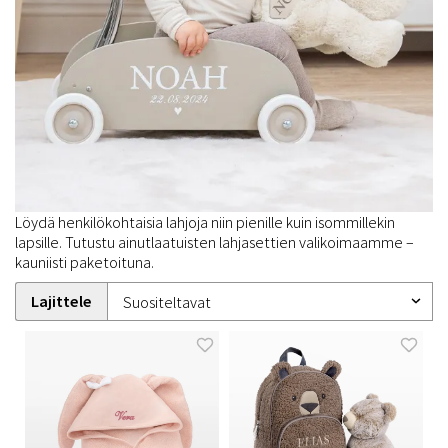
Löydä henkilökohtaisia lahjoja niin pienille kuin isommillekin
lapsille. Tutustu ainutlaatuisten lahjasettien valikoimaamme –
kauniisti paketoituna.
Lajittele