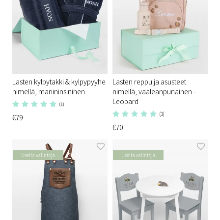
Lasten kylpytakki & kylpypyyhe
Lasten reppu ja asusteet
nimellä, mariininsininen
nimellä, vaaleanpunainen -
Leopard
(1)
(3)
€79
€70
Useita valintoja
Useita valintoja