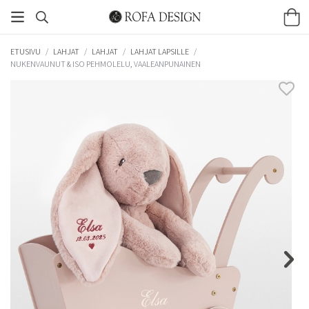
ETUSIVU
/
LAHJAT
/
LAHJAT
/
LAHJAT LAPSILLE
/
NUKENVAUNUT & ISO PEHMOLELU, VAALEANPUNAINEN