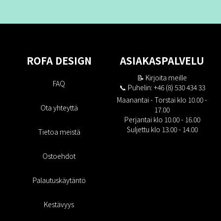
ROFA DESIGN
ASIAKASPALVELU
📝
Kirjoita meille
FAQ
📞 Puhelin: +46 (8) 530 434 33
Maanantai - Torstai klo 10.00 -
Ota yhteyttä
17.00
Perjantai klo 10.00 - 16.00
Suljettu klo 13.00 - 14.00
Tietoa meistä
Ostoehdot
Palautuskäytäntö
Kestävyys