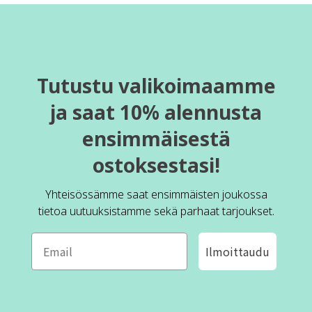
Tutustu valikoimaamme
ja saat 10% alennusta
ensimmäisestä
ostoksestasi!
Yhteisössämme saat ensimmäisten joukossa
tietoa uutuuksistamme sekä parhaat tarjoukset.
Ilmoittaudu