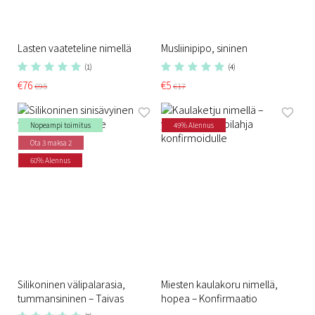
Lasten vaateteline nimellä
Musliinipipo, sininen
(1)
(4)
€76
€5
€95
€17
Nopeampi toimitus
49% Alennus
Ota 3 maksa 2
60% Alennus
Silikoninen välipalarasia,
Miesten kaulakoru nimellä,
tummansininen – Taivas
hopea – Konfirmaatio