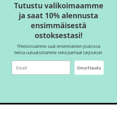
Tutustu valikoimaamme
ja saat 10% alennusta
ensimmäisestä
ostoksestasi!
Yhteisössämme saat ensimmäisten joukossa
tietoa uutuuksistamme sekä parhaat tarjoukset.
Ilmoittaudu