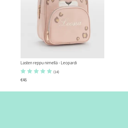
Lasten reppu nimellä - Leopardi
(14)
€46