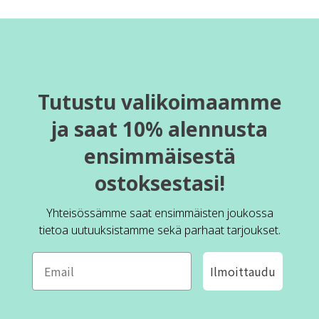
Tutustu valikoimaamme
ja saat 10% alennusta
ensimmäisestä
ostoksestasi!
Yhteisössämme saat ensimmäisten joukossa
tietoa uutuuksistamme sekä parhaat tarjoukset.
Ilmoittaudu