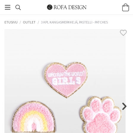
ETUSIVU
/
OUTLET
/
3 KPL KANGASMERKKEJÄ, PASTELLI - PATCHES