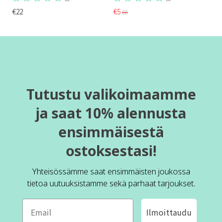
€22
€5
€8
Tutustu valikoimaamme
ja saat 10% alennusta
ensimmäisestä
ostoksestasi!
Yhteisössämme saat ensimmäisten joukossa
tietoa uutuuksistamme sekä parhaat tarjoukset.
Ilmoittaudu