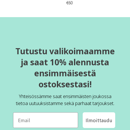
€60
Tutustu valikoimaamme
ja saat 10% alennusta
ensimmäisestä
ostoksestasi!
Yhteisössämme saat ensimmäisten joukossa
tietoa uutuuksistamme sekä parhaat tarjoukset.
Ilmoittaudu