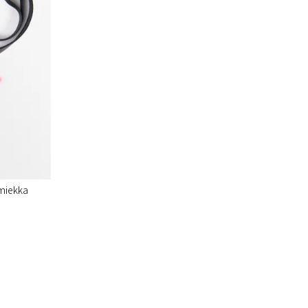
rmiekka