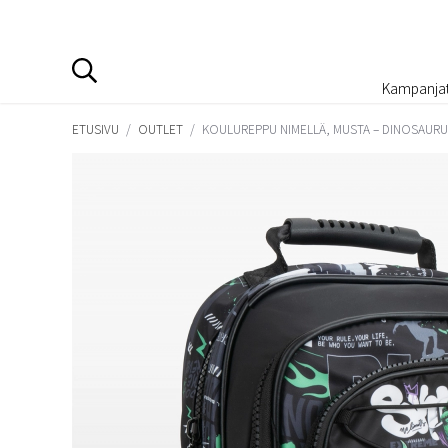
Kampanja
ETUSIVU
/
OUTLET
/
KOULUREPPU NIMELLÄ, MUSTA – DINOSAUR