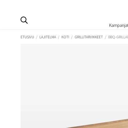
Kampanja
ETUSIVU
/
LAJITELMA
/
KOTI
/
GRILLITARVIKKEET
/
BBQ-GRILLA