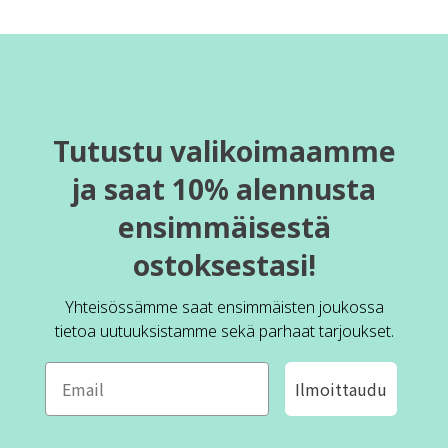
Tutustu valikoimaamme
ja saat 10% alennusta
ensimmäisestä
ostoksestasi!
Yhteisössämme saat ensimmäisten joukossa
tietoa uutuuksistamme sekä parhaat tarjoukset.
Ilmoittaudu