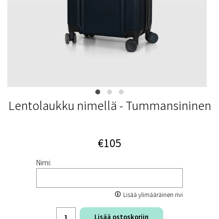
Lentolaukku nimellä - Tummansininen
€105
Nimi:
Lisää ylimääräinen rivi
Lisää ostoskoriin