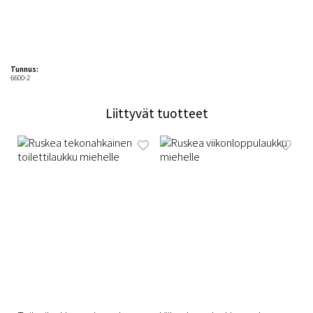
Tunnus:
6600-2
Liittyvät tuotteet