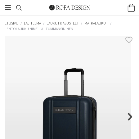
ETUSIVU
/
LAJITELMA
/
LAUKUT & ASUSTEET
/
MATKALAUKUT
/
LENTOLAUKKU NIMELLÄ - TUMMANSININEN