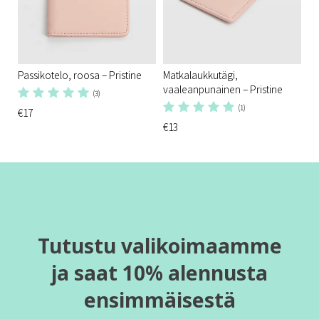
Passikotelo, roosa – Pristine
Matkalaukkutägi,
vaaleanpunainen – Pristine
(3)
(1)
€17
€13
Tutustu valikoimaamme
ja saat 10% alennusta
ensimmäisestä