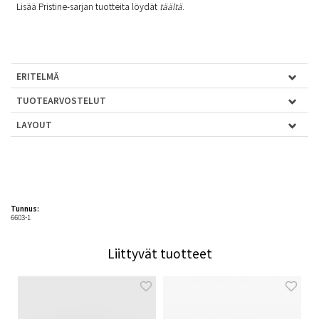
Lisää Pristine-sarjan tuotteita löydät
täältä
.
ERITELMÄ
TUOTEARVOSTELUT
LAYOUT
Tunnus:
6603-1
Liittyvät tuotteet