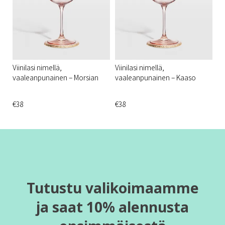
Viinilasi nimellä,
Viinilasi nimellä,
vaaleanpunainen – Morsian
vaaleanpunainen – Kaaso
€38
€38
Tutustu valikoimaamme
ja saat 10% alennusta