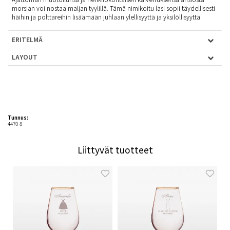
morsian voi nostaa maljan tyylillä. Tämä nimikoitu lasi sopii täydellisesti
häihin ja polttareihin lisäämään juhlaan ylellisyyttä ja yksilöllisyyttä.
ERITELMÄ
LAYOUT
Tunnus:
4470-8
Liittyvät tuotteet