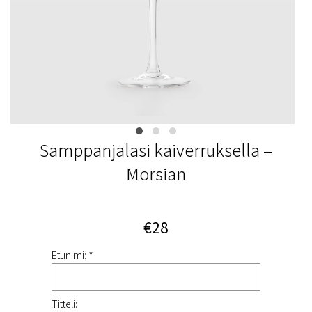
Samppanjalasi kaiverruksella –
Morsian
€28
Etunimi: *
Titteli: