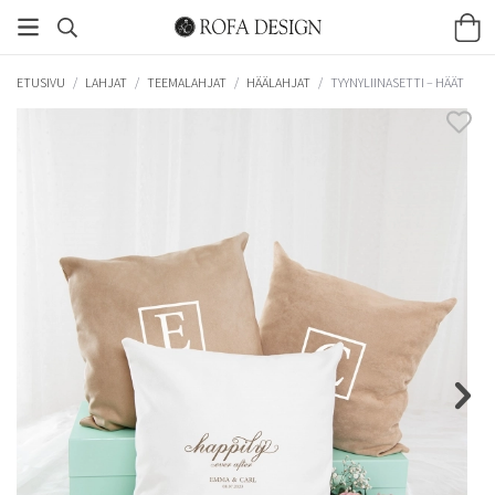
ETUSIVU
/
LAHJAT
/
TEEMALAHJAT
/
HÄÄLAHJAT
/
TYYNYLIINASETTI – HÄÄT