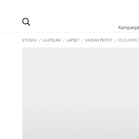
Kampanja
ETUSIVU
/
LAJITELMA
/
LAPSET
/
VAUVAN PEITOT
/
MUSLIINIPE