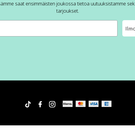
sämme saat ensimmäisten joukossa tietoa uutuuksistamme sek
tarjoukset.
Ilm