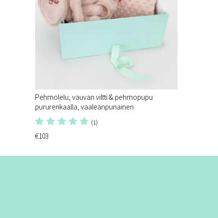
Pehmolelu, vauvan viltti & pehmopupu
pururenkaalla, vaaleanpunainen
(1)
€103