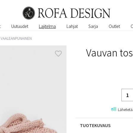
t
Uutuudet
Lajitelma
Lahjat
Sarja
Outlet
 VAALEANPUNAINEN
Vauvan tos
Lähetetä
TUOTEKUVAUS