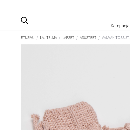
Kampanja
ETUSIVU
/
LAJITELMA
/
LAPSET
/
ASUSTEET
/
VAUVAN TOSSUT,