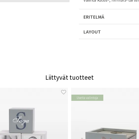
ERITELMÄ
LAYOUT
Liittyvät tuotteet
Useita valintoja