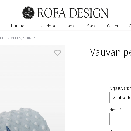
t
Uutuudet
Lajitelma
Lahjat
Sarja
Outlet
TTO NIMELLÄ, SININEN
Vauvan pe
Kirjailuväri: 
Nimi: *