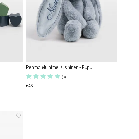
Pehmolelu nimellä, sininen - Pupu
(3)
€46