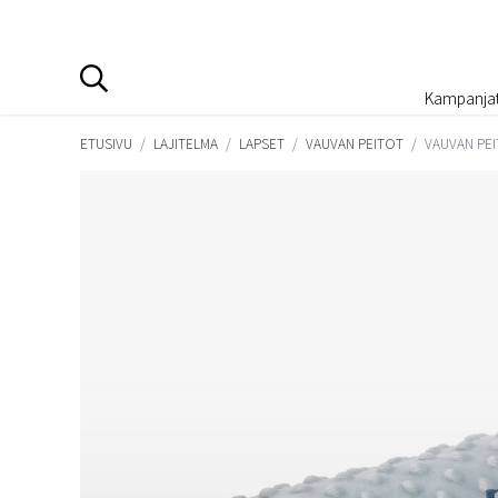
Kampanja
ETUSIVU
/
LAJITELMA
/
LAPSET
/
VAUVAN PEITOT
/
VAUVAN PEI