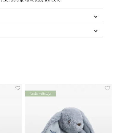
Useita valintoja