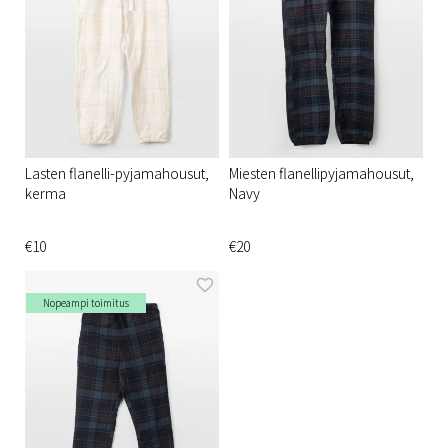
Lasten flanelli-pyjamahousut,
Miesten flanellipyjamahousut,
kerma
Navy
€10
€20
Nopeampi toimitus