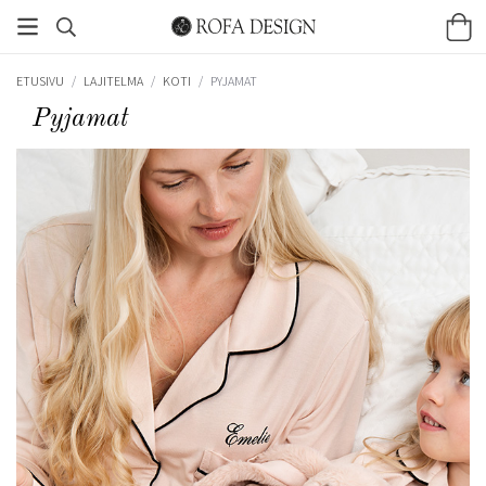
ETUSIVU
/
LAJITELMA
/
KOTI
/
PYJAMAT
Pyjamat