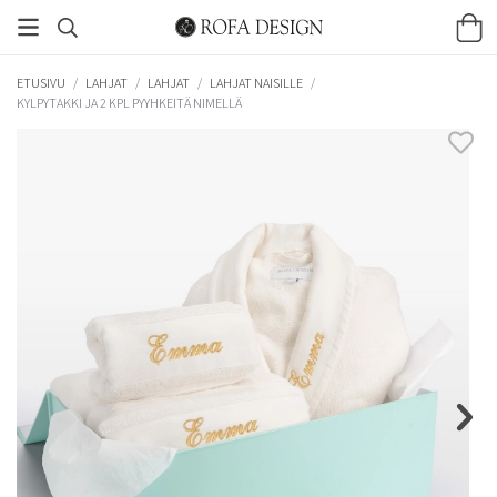
ETUSIVU
/
LAHJAT
/
LAHJAT
/
LAHJAT NAISILLE
/
KYLPYTAKKI JA 2 KPL PYYHKEITÄ NIMELLÄ